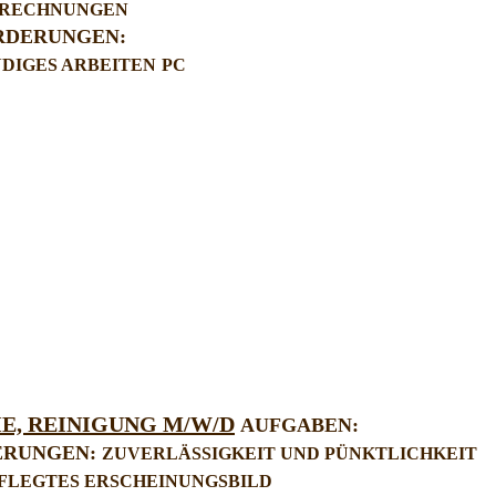
RRECHNUNGEN
RDERUNGEN:
DIGES ARBEITEN
PC
E, REINIGUNG M/W/D
AUFGABEN:
ERUNGEN:
ZUVERLÄSSIGKEIT UND PÜNKTLICHKEIT
FLEGTES ERSCHEINUNGSBILD