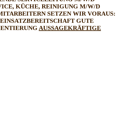
VICE, KÜCHE, REINIGUNG M/W/D
 MITARBEITERN SETZEN WIR VORAUS:
 EINSATZBEREITSCHAFT
GUTE
IENTIERUNG
AUSSAGEKRÄFTIGE