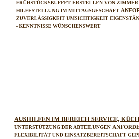
FRÜHSTÜCKSBUFFET
ERSTELLEN VON ZIMME
ANFO
HILFESTELLUNG IM MITTAGSGESCHÄFT
ZUVERLÄSSIGKEIT
UMSICHTIGKEIT
EIGENSTÄN
- KENNTNISSE WÜNSCHENSWERT
AUSHILFEN IM BEREICH SERVICE,
KÜCH
ANFORD
UNTERSTÜTZUNG DER ABTEILUNGEN
FLEXIBILITÄT UND EINSATZBEREITSCHAFT
GEP