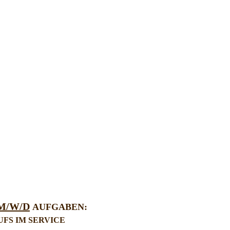
M/W/D
AUFGABEN:
FS IM SERVICE